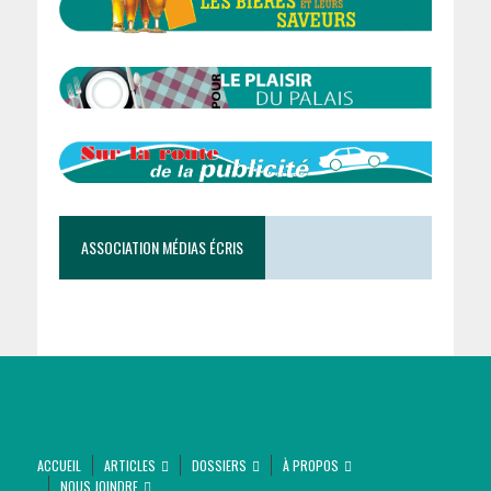
ASSOCIATION MÉDIAS ÉCRIS
ACCUEIL
ARTICLES
DOSSIERS
À PROPOS
NOUS JOINDRE