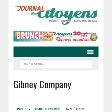
Gibney Company
POSTED BY:
CAROLE TREMPE
16 AOÛT 2024