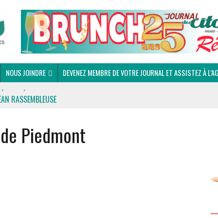
NOUS JOINDRE
DEVENEZ MEMBRE DE VOTRE JOURNAL ET ASSISTEZ À L’A
EAN RASSEMBLEUSE
e de Piedmont
 DU CLUB OPTIMISTE DE PRÉVOST
EUNESSE