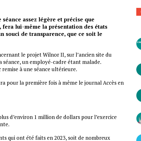
séance assez légère et précise que
, fera lui-même la présentation des états
un souci de transparence, que ce soit le
rnant le projet Wilnor II, sur l’ancien site du
e la séance, un employé-cadre étant malade.
 remise à une séance ultérieure.
tra pour la première fois à même le journal Accès en
lus d’environ 1 million de dollars pour l’exercice
ente.
ts qui ont été faits en 2023, soit de nombreux