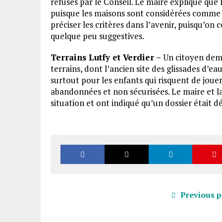
refusés par le Conseil. Le maire explique que 
puisque les maisons sont considérées comme d
préciser les critères dans l’avenir, puisqu’
quelque peu suggestives.
Terrains Lutfy et Verdier –
Un citoyen dema
terrains, dont l’ancien site des glissades d’e
surtout pour les enfants qui risquent de jouer
abandonnées et non sécurisées. Le maire et la
situation et ont indiqué qu’un dossier était dé
Previous p