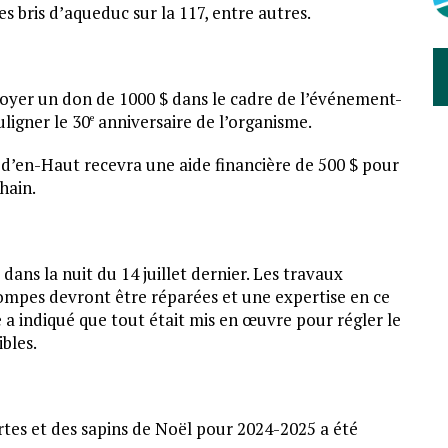
 bris d’aqueduc sur la 117, entre autres.
royer un don de 1000 $ dans le cadre de l’événement-
ligner le 30
anniversaire de l’organisme.
e
d’en-Haut recevra une aide financière de 500 $ pour
hain.
ans la nuit du 14 juillet dernier. Les travaux
ompes devront être réparées et une expertise en ce
 a indiqué que tout était mis en œuvre pour régler le
bles.
rtes et des sapins de Noël pour 2024-2025 a été