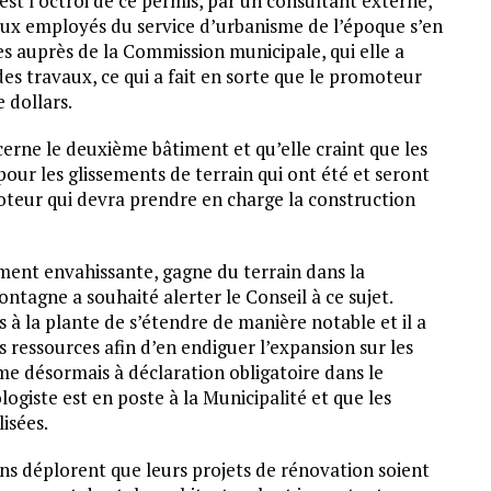
est l’octroi de ce permis, par un consultant externe,
aux employés du service d’urbanisme de l’époque s’en
s auprès de la Commission municipale, qui elle a
es travaux, ce qui a fait en sorte que le promoteur
e dollars.
rne le deuxième bâtiment et qu’elle craint que les
pour les glissements de terrain qui ont été et seront
oteur qui devra prendre en charge la construction
ent envahissante, gagne du terrain dans la
ntagne a souhaité alerter le Conseil à ce sujet.
s à la plante de s’étendre de manière notable et il a
 ressources afin d’en endiguer l’expansion sur les
e désormais à déclaration obligatoire dans le
ogiste est en poste à la Municipalité et que les
isées.
ns déplorent que leurs projets de rénovation soient