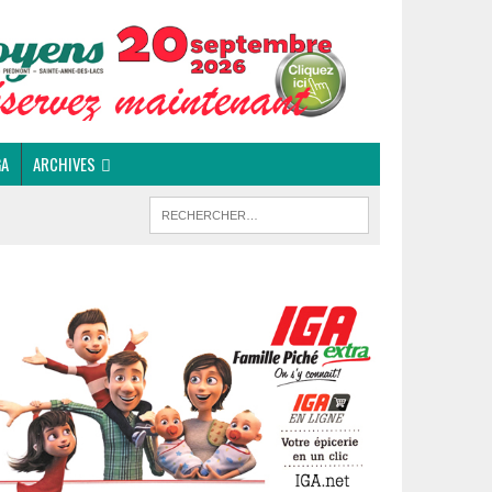
GA
ARCHIVES