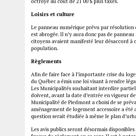
octroyé au coût de 21 00 $ plus taxes.
Loisirs et culture
Le panneau numérique prévu par résolution en j
est abrogée. Il n’y aura donc pas de panneau 
citoyens avaient manifesté leur désaccord à ce
population.
Règlements
Afin de faire face à l’importante crise du lo
du Québec a émis une loi visant à rendre léga
Les Municipalités souhaitant interdire parti
doivent, avant la date d’entrée en vigueur de 
Municipalité de Piedmont a choisi de se préva
aménagement de logement accessoire a été ad
question serait étudiée à même le plan d’urb
Les avis publics seront désormais disponibles