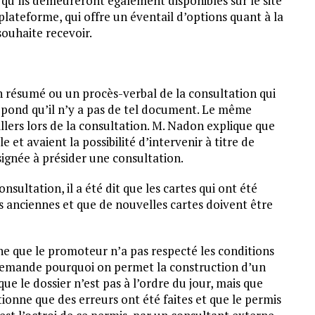
r qu’ils demeureront également disponibles sur le site
a plateforme, qui offre un éventail d’options quant à la
ouhaite recevoir.
 résumé ou un procès-verbal de la consultation qui
 répond qu’il n’y a pas de tel document. Le même
illers lors de la consultation. M. Nadon explique que
le et avaient la possibilité d’intervenir à titre de
signée à présider une consultation.
nsultation, il a été dit que les cartes qui ont été
es anciennes et que de nouvelles cartes doivent être
 que le promoteur n’a pas respecté les conditions
demande pourquoi on permet la construction d’un
ue le dossier n’est pas à l’ordre du jour, mais que
entionne que des erreurs ont été faites et que le permis