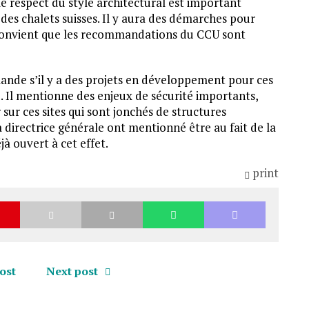
le respect du style architectural est important
es chalets suisses. Il y aura des démarches pour
on convient que les recommandations du CCU sont
nde s’il y a des projets en développement pour ces
au. Il mentionne des enjeux de sécurité importants,
 sur ces sites qui sont jonchés de structures
 directrice générale ont mentionné être au fait de la
jà ouvert à cet effet.
print
ost
Next post