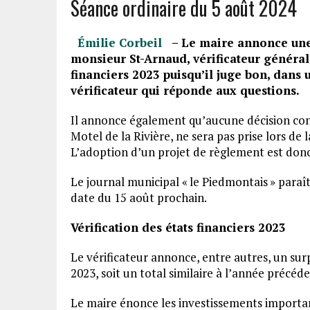
Séance ordinaire du 5 août 2024
Émilie Corbeil
– Le maire annonce une 
monsieur St-Arnaud, vérificateur général
financiers 2023 puisqu’il juge bon, dans 
vérificateur qui réponde aux questions.
Il annonce également qu’aucune décision conce
Motel de la Rivière, ne sera pas prise lors d
L’adoption d’un projet de règlement est donc
Le journal municipal « le Piedmontais » paraî
date du 15 août prochain.
Vérification des états financiers 2023
Le vérificateur annonce, entre autres, un surp
2023, soit un total similaire à l’année précéd
Le maire énonce les investissements importan