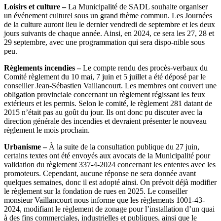
Loisirs et culture –
La Municipalité de SADL souhaite organiser
un événement culturel sous un grand thème commun. Les Journées
de la culture auront lieu le dernier vendredi de septembre et les deux
jours suivants de chaque année. Ainsi, en 2024, ce sera les 27, 28 et
29 septembre, avec une programmation qui sera dispo-nible sous
peu.
Règlements incendies –
Le compte rendu des procès-verbaux du
Comité règlement du 10 mai, 7 juin et 5 juillet a été déposé par le
conseiller Jean-Sébastien Vaillancourt. Les membres ont couvert une
obligation provinciale concernant un règlement régissant les feux
extérieurs et les permis. Selon le comité, le règlement 281 datant de
2015 n’était pas au goût du jour. Ils ont donc pu discuter avec la
direction générale des incendies et devraient présenter le nouveau
règlement le mois prochain.
Urbanisme –
À la suite de la consultation publique du 27 juin,
certains textes ont été envoyés aux avocats de la Municipalité pour
validation du règlement 337-4-2024 concernant les ententes avec les
promoteurs. Cependant, aucune réponse ne sera donnée avant
quelques semaines, donc il est adopté ainsi. On prévoit déjà modifier
le règlement sur la fondation de rues en 2025. Le conseiller
monsieur Vaillancourt nous informe que les règlements 1001-43-
2024, modifiant le règlement de zonage pour l’installation d’un quai
à des fins commerciales, industrielles et publiques, ainsi que le