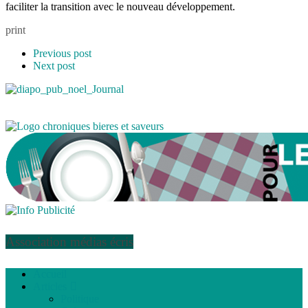
faciliter la transition avec le nouveau développement.
print
Previous post
Next post
Association médias écris
Accueil
Articles
Politique