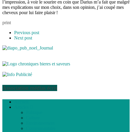
l’impression, à voir le sourire en coin que Darius m’a fait que malgré
mes explications sur mon choix, dans son opinion, j’ai coupé mes
cheveux pour lui faire plaisir !
print
Previous post
Next post
Association médias écris
Accueil
Articles
Politique
Culture
Environnement
Communautaire