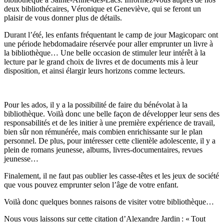
deux bibliothécaires, Véronique et Geneviève, qui se feront un
plaisir de vous donner plus de détails.
Durant l’été, les enfants fréquentant le camp de jour Magicoparc ont
une période hebdomadaire réservée pour aller emprunter un livre à
la bibliothèque… Une belle occasion de stimuler leur intérêt à la
lecture par le grand choix de livres et de documents mis à leur
disposition, et ainsi élargir leurs horizons comme lecteurs.
Pour les ados, il y a la possibilité de faire du bénévolat à la
bibliothèque. Voilà donc une belle façon de développer leur sens des
responsabilités et de les initier à une première expérience de travail,
bien sûr non rémunérée, mais combien enrichissante sur le plan
personnel. De plus, pour intéresser cette clientèle adolescente, il y a
plein de romans jeunesse, albums, livres-documentaires, revues
jeunesse…
Finalement, il ne faut pas oublier les casse-têtes et les jeux de société
que vous pouvez emprunter selon l’âge de votre enfant.
Voilà donc quelques bonnes raisons de visiter votre bibliothèque…
Nous vous laissons sur cette citation d’Alexandre Jardin : « Tout