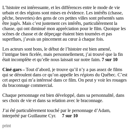
L’histoire est intéressante, et les différences entre le mode de vie
urbain et des régions sont mises en évidence. Les intérêts (chasse,
pêche, beuveries) des gens de ces petites villes sont présentés sans
être jugés. Mais c’est justement ces intérêts, particulièrement la
chasse, qui ont diminué mon appréciation pour le film. Quoique les
scènes de chasse et de dépeçage étaient bien tournées et pas
superflues, j’avais un pincement au cœur à chaque fois.
Les acteurs sont bons, le début de l’histoire est bien amené,
l’intrigue bien ficelée, mais personnellement, j’ai trouvé que la fin
était incomplète et qu’elle nous laissait sur notre faim.
7 sur 10
Ciné-gars –
Tout d’abord, je trouve qu’il n’y a pas assez de films
qui se déroulent dans ce qu’on appelle les
régions
du Québec. C’est
cet aspect qui m’a intéressé dans ce film. On peut y voir les rouages
du braconnage commercial.
Chaque personnage est bien développé, dans sa personnalité, dans
ses choix de vie et dans sa relation avec le braconnage.
J’ai été particulièrement touché par le personnage d’Adam,
interprété par Guillaume Cyr.
7 sur 10
print