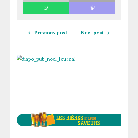
Previous post
Next post