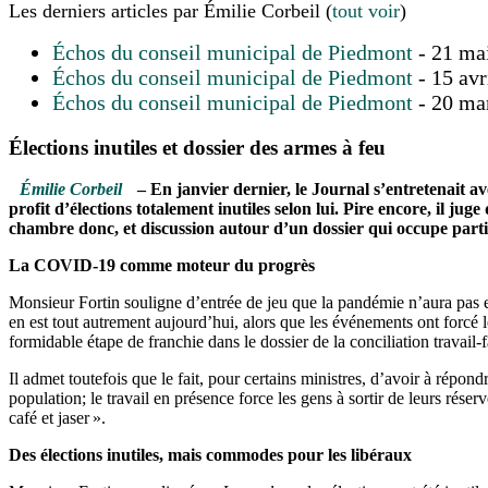
Les derniers articles par Émilie Corbeil
(
tout voir
)
Échos du conseil municipal de Piedmont
- 21 ma
Échos du conseil municipal de Piedmont
- 15 avr
Échos du conseil municipal de Piedmont
- 20 ma
Élections inutiles et dossier des armes à feu
Émilie Corbeil
– En janvier dernier, le Journal s’entretenait a
profit d’élections totalement inutiles selon lui. Pire encore, il ju
chambre donc, et discussion autour d’un dossier qui occupe parti
La COVID-19 comme moteur du progrès
Monsieur Fortin souligne d’entrée de jeu que la pandémie n’aura pas eu
en est tout autrement aujourd’hui, alors que les événements ont forcé l
formidable étape de franchie dans le dossier de la conciliation travail-f
Il admet toutefois que le fait, pour certains ministres, d’avoir à rép
population; le travail en présence force les gens à sortir de leurs rése
café et jaser ».
Des élections inutiles, mais commodes pour les libéraux