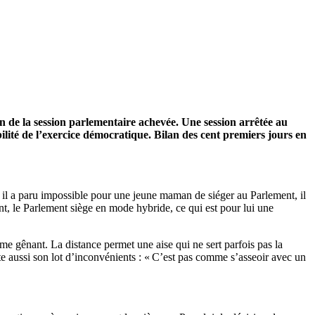
an de la session parlementaire achevée. Une session arrêtée au
dibilité de l’exercice démocratique. Bilan des cent premiers jours en
6, il a paru impossible pour une jeune maman de siéger au Parlement, il
ant, le Parlement siège en mode hybride, ce qui est pour lui une
me gênant. La distance permet une aise qui ne sert parfois pas la
ente aussi son lot d’inconvénients : « C’est pas comme s’asseoir avec un