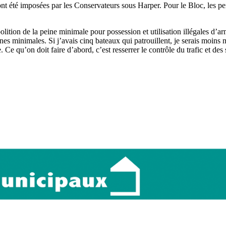
 ont été imposées par les Conservateurs sous Harper. Pour le Bloc, les p
bolition de la peine minimale pour possession et utilisation illégales d’
nes minimales. Si j’avais cinq bateaux qui patrouillent, je serais moins 
. Ce qu’on doit faire d’abord, c’est resserrer le contrôle du trafic et d