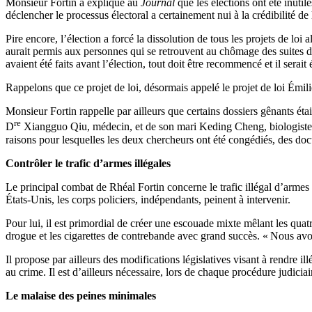
Monsieur Fortin a expliqué au
Journal
que les élections ont été inuti
déclencher le processus électoral a certainement nui à la crédibilité de
Pire encore, l’élection a forcé la dissolution de tous les projets de loi a
aurait permis aux personnes qui se retrouvent au chômage des suites 
avaient été faits avant l’élection, tout doit être recommencé et il serai
Rappelons que ce projet de loi, désormais appelé le projet de loi Émil
Monsieur Fortin rappelle par ailleurs que certains dossiers gênants ét
re
D
Xiangguo Qiu, médecin, et de son mari Keding Cheng, biologiste,
raisons pour lesquelles les deux chercheurs ont été congédiés, des do
Contrôler le trafic d’armes illégales
Le principal combat de Rhéal Fortin concerne le trafic illégal d’armes
États-Unis, les corps policiers, indépendants, peinent à intervenir.
Pour lui, il est primordial de créer une escouade mixte mêlant les quatre
drogue et les cigarettes de contrebande avec grand succès. « Nous avons
Il propose par ailleurs des modifications législatives visant à rendre il
au crime. Il est d’ailleurs nécessaire, lors de chaque procédure judiciai
Le malaise des peines minimales