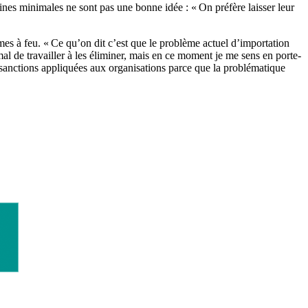
eines minimales ne sont pas une bonne idée : « On préfère laisser leur
armes à feu. « Ce qu’on dit c’est que le problème actuel d’importation
mal de travailler à les éliminer, mais en ce moment je me sens en porte-
es sanctions appliquées aux organisations parce que la problématique