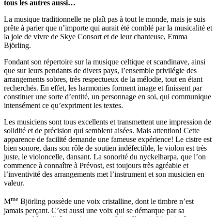
tous les autres aussi…
La musique traditionnelle ne plaît pas à tout le monde, mais je suis
prête à parier que n’importe qui aurait été comblé par la musicalité et
la joie de vivre de Skye Consort et de leur chanteuse, Emma
Björling.
Fondant son répertoire sur la musique celtique et scandinave, ainsi
que sur leurs pendants de divers pays, l’ensemble privilégie des
arrangements sobres, très respectueux de la mélodie, tout en étant
recherchés. En effet, les harmonies forment image et finissent par
constituer une sorte d’entité, un personnage en soi, qui communique
intensément ce qu’expriment les textes.
Les musiciens sont tous excellents et transmettent une impression de
solidité et de précision qui semblent aisées. Mais attention! Cette
apparence de facilité demande une fameuse expérience! Le cistre est
bien sonore, dans son rôle de soutien indéfectible, le violon est très
juste, le violoncelle, dansant. La sonorité du nyckelharpa, que l’on
commence à connaître à Prévost, est toujours très agréable et
l’inventivité des arrangements met l’instrument et son musicien en
valeur.
me
M
Björling possède une voix cristalline, dont le timbre n’est
jamais perçant. C’est aussi une voix qui se démarque par sa