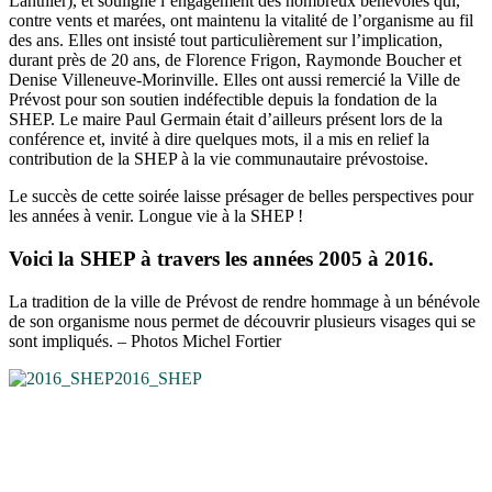
Lanthier), et souligné l’engagement des nombreux bénévoles qui,
contre vents et marées, ont maintenu la vitalité de l’organisme au fil
des ans. Elles ont insisté tout particulièrement sur l’implication,
durant près de 20 ans, de Florence Frigon, Raymonde Boucher et
Denise Villeneuve-Morinville. Elles ont aussi remercié la Ville de
Prévost pour son soutien indéfectible depuis la fondation de la
SHEP. Le maire Paul Germain était d’ailleurs présent lors de la
conférence et, invité à dire quelques mots, il a mis en relief la
contribution de la SHEP à la vie communautaire prévostoise.
Le succès de cette soirée laisse présager de belles perspectives pour
les années à venir. Longue vie à la SHEP !
Voici la SHEP à travers les années 2005 à 2016.
La tradition de la ville de Prévost de rendre hommage à un bénévole
de son organisme nous permet de découvrir plusieurs visages qui se
sont impliqués. – Photos Michel Fortier
2016_SHEP