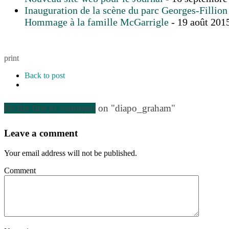
Inauguration de la scène du parc Georges-Fillion
Hommage à la famille McGarrigle
- 19 août 201
print
Back to post
Be the first to comment
on "diapo_graham"
Leave a comment
Your email address will not be published.
Comment