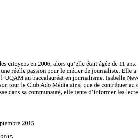
es citoyens en 2006, alors qu’elle était âgée de 11 ans.
ne réelle passion pour le métier de journaliste. Elle a
l’UQAM au baccalauréat en journalisme. Isabelle Neveu a
son tour le Club Ado Média ainsi que de contribuer au d
asse dans sa communauté, elle tente d’informer les lect
eptembre 2015
 2015