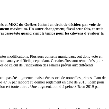
ités et MRC du Québec étaient en droit de décider, par voie de
 aucun maximum. Un autre changement, fiscal cette fois, entrait
 casse-tête quand vient le temps pour les citoyens d’évaluer la
ntes modifications. Plusieurs conseils municipaux ont donc voté en
oute analyse difficile, cependant. Certains élus sont rémunérés pour
es de calcul de l’indexation des salaires prévus aux différents
ent pas été augmenté, mais a été assorti de nouvelles primes allant de
 de 47 % par rapport au dernier règlement en date de 2013. Idem pour
ation est toute autre : Une augmentation d’à peine 8 % en 2019 par