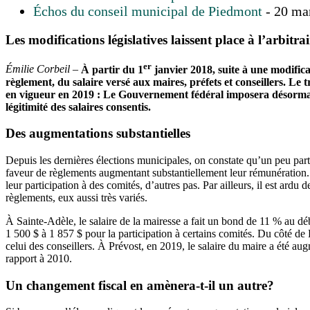
Échos du conseil municipal de Piedmont
- 20 ma
Les modifications législatives laissent place à l’arbitrai
er
Émilie Corbeil
–
À partir du 1
janvier 2018, suite à une modifica
règlement, du salaire versé aux maires, préfets et conseillers. L
en vigueur en 2019 : Le Gouvernement fédéral imposera désormais 
légitimité des salaires consentis.
Des augmentations substantielles
Depuis les dernières élections municipales, on constate qu’un peu pa
faveur de règlements augmentant substantiellement leur rémunération. 
leur participation à des comités, d’autres pas. Par ailleurs, il est ar
règlements, eux aussi très variés.
À Sainte-Adèle, le salaire de la mairesse a fait un bond de 11 % au dé
1 500 $ à 1 857 $ pour la participation à certains comités. Du côté d
celui des conseillers. À Prévost, en 2019, le salaire du maire a été 
rapport à 2010.
Un changement fiscal en amènera-t-il un autre?