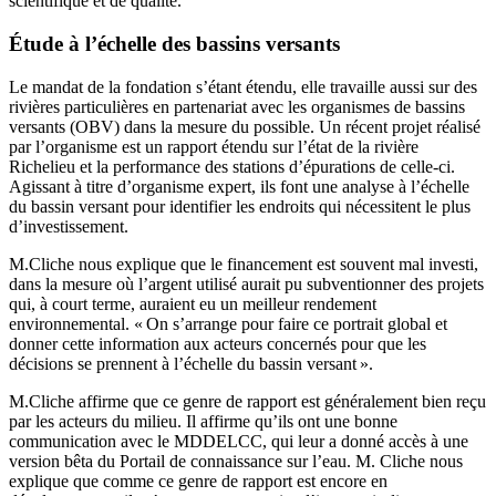
scientifique et de qualité.
Étude à l’échelle des bassins versants
Le mandat de la fondation s’étant étendu, elle travaille aussi sur des
rivières particulières en partenariat avec les organismes de bassins
versants (OBV) dans la mesure du possible. Un récent projet réalisé
par l’organisme est un rapport étendu sur l’état de la rivière
Richelieu et la performance des stations d’épurations de celle-ci.
Agissant à titre d’organisme expert, ils font une analyse à l’échelle
du bassin versant pour identifier les endroits qui nécessitent le plus
d’investissement.
M.Cliche nous explique que le financement est souvent mal investi,
dans la mesure où l’argent utilisé aurait pu subventionner des projets
qui, à court terme, auraient eu un meilleur rendement
environnemental. « On s’arrange pour faire ce portrait global et
donner cette information aux acteurs concernés pour que les
décisions se prennent à l’échelle du bassin versant ».
M.Cliche affirme que ce genre de rapport est généralement bien reçu
par les acteurs du milieu. Il affirme qu’ils ont une bonne
communication avec le MDDELCC, qui leur a donné accès à une
version bêta du Portail de connaissance sur l’eau. M. Cliche nous
explique que comme ce genre de rapport est encore en