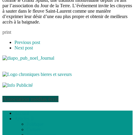
comme le Grand Splash, une tradition montréalaise depuis 14 ans
par l’association du Jour de la Terre. L’événement invite les citoyens
à sauter dans le fleuve Saint-Laurent comme une manière
d’exprimer leur désir d’une eau plus propre et obtenir de meilleurs
accès à la baignade.
print
Previous post
Next post
Association médias écris
Accueil
Articles
Politique
Culture
Environnement