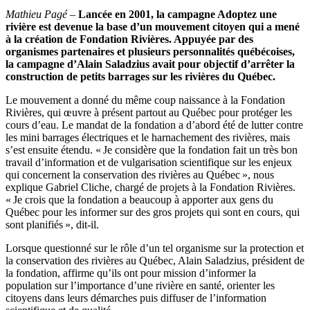
Mathieu Pagé –
Lancée en 2001, la campagne Adoptez une
rivière est devenue la base d’un mouvement citoyen qui a mené
à la création de Fondation Rivières. Appuyée par des
organismes partenaires et plusieurs personnalités québécoises,
la campagne d’Alain Saladzius avait pour objectif d’arrêter la
construction de petits barrages sur les rivières du Québec.
Le mouvement a donné du même coup naissance à la Fondation
Rivières, qui œuvre à présent partout au Québec pour protéger les
cours d’eau. Le mandat de la fondation a d’abord été de lutter contre
les mini barrages électriques et le harnachement des rivières, mais
s’est ensuite étendu. « Je considère que la fondation fait un très bon
travail d’information et de vulgarisation scientifique sur les enjeux
qui concernent la conservation des rivières au Québec », nous
explique Gabriel Cliche, chargé de projets à la Fondation Rivières.
« Je crois que la fondation a beaucoup à apporter aux gens du
Québec pour les informer sur des gros projets qui sont en cours, qui
sont planifiés », dit-il.
Lorsque questionné sur le rôle d’un tel organisme sur la protection et
la conservation des rivières au Québec, Alain Saladzius, président de
la fondation, affirme qu’ils ont pour mission d’informer la
population sur l’importance d’une rivière en santé, orienter les
citoyens dans leurs démarches puis diffuser de l’information