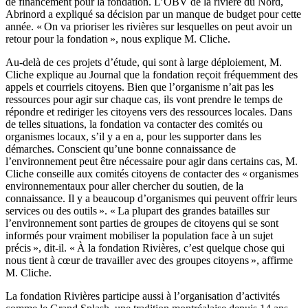
de financement pour la fondation. L’OBV de la rivière du Nord,
Abrinord a expliqué sa décision par un manque de budget pour cette
année. « On va prioriser les rivières sur lesquelles on peut avoir un
retour pour la fondation », nous explique M. Cliche.
Au-delà de ces projets d’étude, qui sont à large déploiement, M.
Cliche explique au Journal que la fondation reçoit fréquemment des
appels et courriels citoyens. Bien que l’organisme n’ait pas les
ressources pour agir sur chaque cas, ils vont prendre le temps de
répondre et rediriger les citoyens vers des ressources locales. Dans
de telles situations, la fondation va contacter des comités ou
organismes locaux, s’il y a en a, pour les supporter dans les
démarches. Conscient qu’une bonne connaissance de
l’environnement peut être nécessaire pour agir dans certains cas, M.
Cliche conseille aux comités citoyens de contacter des « organismes
environnementaux pour aller chercher du soutien, de la
connaissance. Il y a beaucoup d’organismes qui peuvent offrir leurs
services ou des outils ». « La plupart des grandes batailles sur
l’environnement sont parties de groupes de citoyens qui se sont
informés pour vraiment mobiliser la population face à un sujet
précis », dit-il. « À la fondation Rivières, c’est quelque chose qui
nous tient à cœur de travailler avec des groupes citoyens », affirme
M. Cliche.
La fondation Rivières participe aussi à l’organisation d’activités