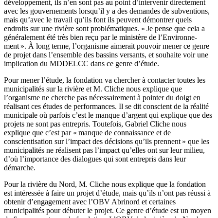
développement, ils n’en sont pas au point d’intervenir directement
avec les gouvernements lorsqu’il y a des demandes de subventions,
mais qu’avec le travail qu’ils font ils peuvent démontrer quels
endroits sur une rivière sont problématiques. « Je pense que cela a
généralement été très bien reçu par le ministère de l’Environne-
ment ». À long terme, l’organisme aimerait pouvoir mener ce genre
de projet dans l’ensemble des bassins versants, et souhaite voir une
implication du MDDELCC dans ce genre d’étude.
Pour mener l’étude, la fondation va chercher à contacter toutes les
municipalités sur la rivière et M. Cliche nous explique que
l’organisme ne cherche pas nécessairement à pointer du doigt en
réalisant ces études de performances. Il se dit conscient de la réalité
municipale où parfois c’est le manque d’argent qui explique que des
projets ne sont pas entrepris. Toutefois, Gabriel Cliche nous
explique que c’est par « manque de connaissance et de
conscientisation sur l’impact des décisions qu’ils prennent » que les
municipalités ne réalisent pas l’impact qu’elles ont sur leur milieu,
d’où l’importance des dialogues qui sont entrepris dans leur
démarche.
Pour la rivière du Nord, M. Cliche nous explique que la fondation
est intéressée à faire un projet d’étude, mais qu’ils n’ont pas réussi à
obtenir d’engagement avec l’OBV Abrinord et certaines
municipalités pour débuter le projet. Ce genre d’étude est un moyen