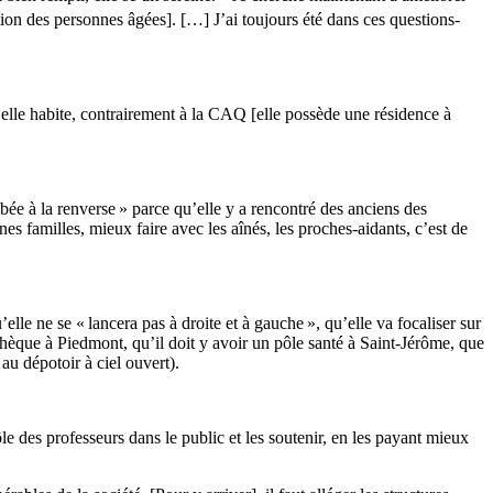
tion des personnes âgées]. […] J’ai toujours été dans ces questions-
 elle habite, contrairement à la CAQ [elle possède une résidence à
mbée à la renverse » parce qu’elle y a rencontré des anciens des
s familles, mieux faire avec les aînés, les proches-aidants, c’est de
lle ne se « lancera pas à droite et à gauche », qu’elle va focaliser sur
othèque à Piedmont, qu’il doit y avoir un pôle santé à Saint-Jérôme, que
au dépotoir à ciel ouvert).
rôle des professeurs dans le public et les soutenir, en les payant mieux