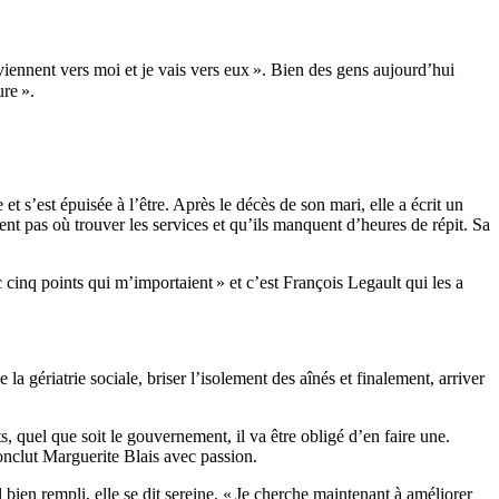
 viennent vers moi et je vais vers eux ». Bien des gens aujourd’hui
re ».
et s’est épuisée à l’être. Après le décès de son mari, elle a écrit un
ent pas où trouver les services et qu’ils manquent d’heures de répit. Sa
 cinq points qui m’importaient » et c’est François Legault qui les a
 gériatrie sociale, briser l’isolement des aînés et finalement, arriver
, quel que soit le gouvernement, il va être obligé d’en faire une.
conclut Marguerite Blais avec passion.
bien rempli, elle se dit sereine. « Je cherche maintenant à améliorer