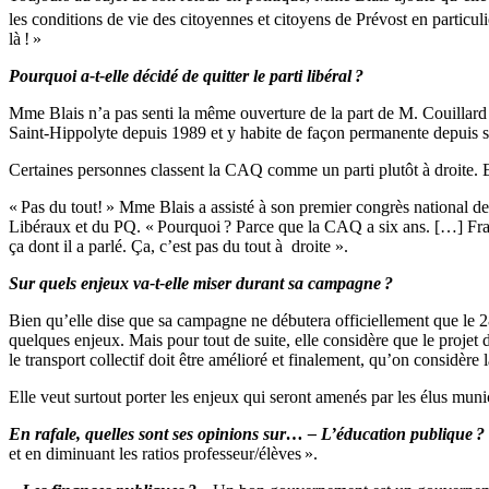
les conditions de vie des citoyennes et citoyens de Prévost en particul
là ! »
Pourquoi a-t-elle décidé de quitter le parti libéral
?
Mme Blais n’a pas senti la même ouverture de la part de M. Couillard f
Saint-Hippolyte depuis 1989 et y habite de façon permanente depuis s
Certaines personnes classent la CAQ comme un parti plutôt à droite. Est
« Pas du tout! » Mme Blais a assisté à son premier congrès national de 
Libéraux et du PQ. « Pourquoi ? Parce que la CAQ a six ans. […] Franço
ça dont il a parlé. Ça, c’est pas du tout à droite ».
Sur quels enjeux va-t-elle miser durant sa campagne
?
Bien qu’elle dise que sa campagne ne débutera officiellement que le 28 
quelques enjeux. Mais pour tout de suite, elle considère que le projet 
le transport collectif doit être amélioré et finalement, qu’on considère
Elle veut surtout porter les enjeux qui seront amenés par les élus muni
En rafale, quelles sont ses opinions sur… – L’éducation publique
?
et en diminuant les ratios professeur/élèves ».