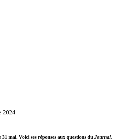
e Prévost
e 2024
e 31 mai. Voici ses réponses aux questions du
Journal
.