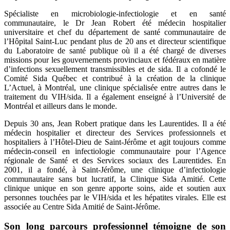
Spécialiste en microbiologie-infectiologie et en santé
communautaire, le Dr Jean Robert été médecin hospitalier
universitaire et chef du département de santé communautaire de
l’Hôpital Saint-Luc pendant plus de 20 ans et directeur scientifique
du Laboratoire de santé publique où il a été chargé de diverses
missions pour les gouvernements provinciaux et fédéraux en matière
d’infections sexuellement transmissibles et de sida. Il a cofondé le
Comité Sida Québec et contribué à la création de la clinique
L’Actuel, à Montréal, une clinique spécialisée entre autres dans le
traitement du VIH/sida. Il a également enseigné à l’Université de
Montréal et ailleurs dans le monde.
Depuis 30 ans, Jean Robert pratique dans les Laurentides. Il a été
médecin hospitalier et directeur des Services professionnels et
hospitaliers à l’Hôtel-Dieu de Saint-Jérôme et agit toujours comme
médecin-conseil en infectiologie communautaire pour l’Agence
régionale de Santé et des Services sociaux des Laurentides. En
2001, il a fondé, à Saint-Jérôme, une clinique d’infectiologie
communautaire sans but lucratif, la Clinique Sida Amitié. Cette
clinique unique en son genre apporte soins, aide et soutien aux
personnes touchées par le VIH/sida et les hépatites virales. Elle est
associée au Centre Sida Amitié de Saint-Jérôme.
Son long parcours professionnel témoigne de son