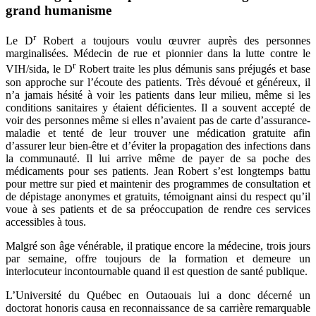
grand humanisme
r
Le D
Robert a toujours voulu œuvrer auprès des personnes
marginalisées. Médecin de rue et pionnier dans la lutte contre le
r
VIH/sida, le D
Robert traite les plus démunis sans préjugés et base
son approche sur l’écoute des patients. Très dévoué et généreux, il
n’a jamais hésité à voir les patients dans leur milieu, même si les
conditions sanitaires y étaient déficientes. Il a souvent accepté de
voir des personnes même si elles n’avaient pas de carte d’assurance-
maladie et tenté de leur trouver une médication gratuite afin
d’assurer leur bien-être et d’éviter la propagation des infections dans
la communauté. Il lui arrive même de payer de sa poche des
médicaments pour ses patients. Jean Robert s’est longtemps battu
pour mettre sur pied et maintenir des programmes de consultation et
de dépistage anonymes et gratuits, témoignant ainsi du respect qu’il
voue à ses patients et de sa préoccupation de rendre ces services
accessibles à tous.
Malgré son âge vénérable, il pratique encore la médecine, trois jours
par semaine, offre toujours de la formation et demeure un
interlocuteur incontournable quand il est question de santé publique.
L’Université du Québec en Outaouais lui a donc décerné un
doctorat honoris causa en reconnaissance de sa carrière remarquable