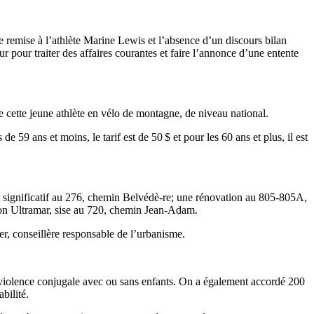
e remise à l’athlète Marine Lewis et l’absence d’un discours bilan
 pour traiter des affaires courantes et faire l’annonce d’une entente
ette jeune athlète en vélo de montagne, de niveau national.
e 59 ans et moins, le tarif est de 50 $ et pour les 60 ans et plus, il est
 significatif au 276, chemin Belvédè-re; une rénovation au 805-805A,
tion Ultramar, sise au 720, chemin Jean-Adam.
onseillère responsable de l’urbanisme.
violence conjugale avec ou sans enfants. On a également accordé 200
bilité.