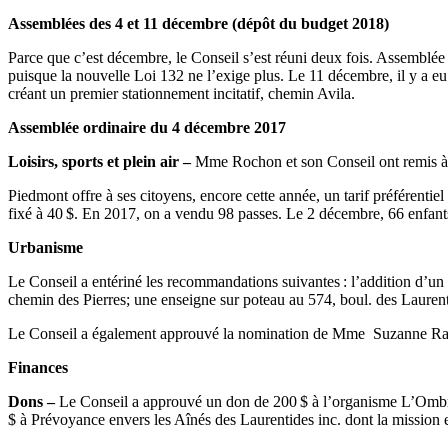
Assemblées des 4 et 11 décembre (dépôt du budget 2018)
Parce que c’est décembre, le Conseil s’est réuni deux fois. Assemblée 
puisque la nouvelle Loi 132 ne l’exige plus. Le 11 décembre, il y a eu
créant un premier stationnement incitatif, chemin Avila.
Assemblée ordinaire du 4 décembre 2017
Loisirs, sports et plein air –
Mme Rochon et son Conseil ont remis à 
Piedmont offre à ses citoyens, encore cette année, un tarif préférentiel 
fixé à 40 $. En 2017, on a vendu 98 passes. Le 2 décembre, 66 enfants 
Urbanisme
Le Conseil a entériné les recommandations suivantes : l’addition d’u
chemin des Pierres; une enseigne sur poteau au 574, boul. des Laurent
Le Conseil a également approuvé la nomination de Mme Suzanne Ra
Finances
Dons –
Le Conseil a approuvé un don de 200 $ à l’organisme L’Ombre
$ à Prévoyance envers les Aînés des Laurentides inc. dont la mission es