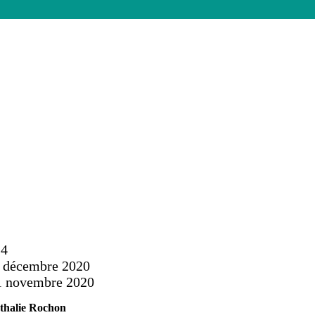
e de Prévost
24
 décembre 2020
1 novembre 2020
thalie Rochon