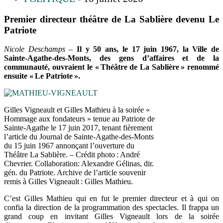
Premier directeur théâtre de La Sablière devenu Le
Patriote
Nicole Deschamps –
Il y 50 ans, le 17 juin 1967, la Ville de
Sainte-Agathe-des-Monts, des gens d’affaires et de la
communauté, ouvraient le «
Théâtre de La Sablière
» renommé
ensuite «
Le Patriote
».
Gilles Vigneault et Gilles Mathieu à la soirée «
Hommage aux fondateurs » tenue au Patriote de
Sainte-Agathe le 17 juin 2017, tenant fièrement
l’article du Journal de Sainte-Agathe-des-Monts
du 15 juin 1967 annonçant l’ouverture du
Théâtre La Sablière. – Crédit photo : André
Chevrier. Collaboration: Alexandre Gélinas, dir.
gén. du Patriote. Archive de l’article souvenir
remis à Gilles Vigneault : Gilles Mathieu.
C’est Gilles Mathieu qui en fut le premier directeur et à qui on
confia la direction de la programmation des spectacles. Il frappa un
grand coup en invitant Gilles Vigneault lors de la soirée