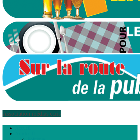
Association médias écris
Accueil
Articles
Politique