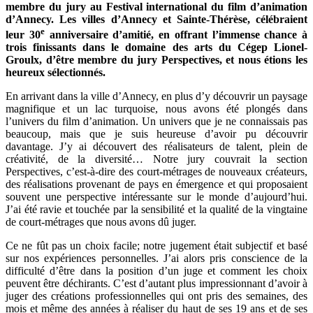
membre du jury au Festival international du film d’animation
d’Annecy. Les villes d’Annecy et Sainte-Thérèse, célébraient
e
leur 30
anniversaire d’amitié, en offrant l’immense chance à
trois finissants dans le domaine des arts du Cégep Lionel-
Groulx, d’être membre du jury Perspectives, et nous étions les
heureux sélectionnés.
En arrivant dans la ville d’Annecy, en plus d’y découvrir un paysage
magnifique et un lac turquoise, nous avons été plongés dans
l’univers du film d’animation. Un univers que je ne connaissais pas
beaucoup, mais que je suis heureuse d’avoir pu découvrir
davantage. J’y ai découvert des réalisateurs de talent, plein de
créativité, de la diversité… Notre jury couvrait la section
Perspectives, c’est-à-dire des court-métrages de nouveaux créateurs,
des réalisations provenant de pays en émergence et qui proposaient
souvent une perspective intéressante sur le monde d’aujourd’hui.
J’ai été ravie et touchée par la sensibilité et la qualité de la vingtaine
de court-métrages que nous avons dû juger.
Ce ne fût pas un choix facile; notre jugement était subjectif et basé
sur nos expériences personnelles. J’ai alors pris conscience de la
difficulté d’être dans la position d’un juge et comment les choix
peuvent être déchirants. C’est d’autant plus impressionnant d’avoir à
juger des créations professionnelles qui ont pris des semaines, des
mois et même des années à réaliser du haut de ses 19 ans et de ses