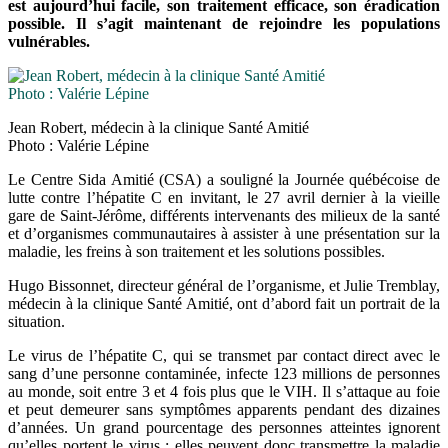
est aujourd’hui facile, son traitement efficace, son éradication
possible. Il s’agit maintenant de rejoindre les populations
vulnérables.
Jean Robert, médecin à la clinique Santé Amitié
Photo : Valérie Lépine
Le Centre Sida Amitié (CSA) a souligné la Journée québécoise de
lutte contre l’hépatite C en invitant, le 27 avril dernier à la vieille
gare de Saint-Jérôme, différents intervenants des milieux de la santé
et d’organismes communautaires à assister à une présentation sur la
maladie, les freins à son traitement et les solutions possibles.
Hugo Bissonnet, directeur général de l’organisme, et Julie Tremblay,
médecin à la clinique Santé Amitié, ont d’abord fait un portrait de la
situation.
Le virus de l’hépatite C, qui se transmet par contact direct avec le
sang d’une personne contaminée, infecte 123 millions de personnes
au monde, soit entre 3 et 4 fois plus que le VIH. Il s’attaque au foie
et peut demeurer sans symptômes apparents pendant des dizaines
d’années. Un grand pourcentage des personnes atteintes ignorent
qu’elles portent le virus ; elles peuvent donc transmettre la maladie