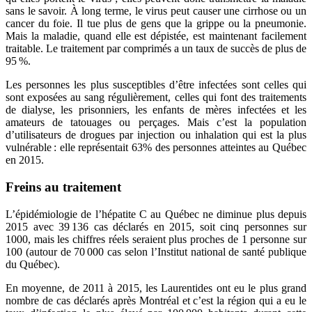
sans le savoir. À long terme, le virus peut causer une cirrhose ou un
cancer du foie. Il tue plus de gens que la grippe ou la pneumonie.
Mais la maladie, quand elle est dépistée, est maintenant facilement
traitable. Le traitement par comprimés a un taux de succès de plus de
95 %.
Les personnes les plus susceptibles d’être infectées sont celles qui
sont exposées au sang régulièrement, celles qui font des traitements
de dialyse, les prisonniers, les enfants de mères infectées et les
amateurs de tatouages ou perçages. Mais c’est la population
d’utilisateurs de drogues par injection ou inhalation qui est la plus
vulnérable : elle représentait 63% des personnes atteintes au Québec
en 2015.
Freins au traitement
L’épidémiologie de l’hépatite C au Québec ne diminue plus depuis
2015 avec 39 136 cas déclarés en 2015, soit cinq personnes sur
1000, mais les chiffres réels seraient plus proches de 1 personne sur
100 (autour de 70 000 cas selon l’Institut national de santé publique
du Québec).
En moyenne, de 2011 à 2015, les Laurentides ont eu le plus grand
nombre de cas déclarés après Montréal et c’est la région qui a eu le