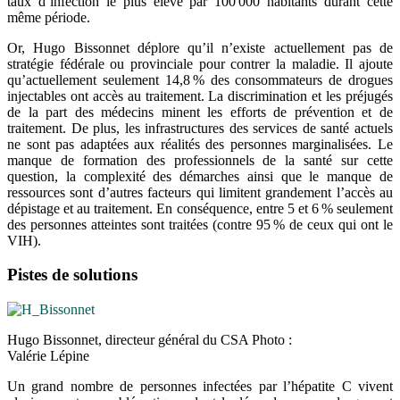
taux d’infection le plus élevé par 100 000 habitants durant cette
même période.
Or, Hugo Bissonnet déplore qu’il n’existe actuellement pas de
stratégie fédérale ou provinciale pour contrer la maladie. Il ajoute
qu’actuellement seulement 14,8 % des consommateurs de drogues
injectables ont accès au traitement. La discrimination et les préjugés
de la part des médecins minent les efforts de prévention et de
traitement. De plus, les infrastructures des services de santé actuels
ne sont pas adaptées aux réalités des personnes marginalisées. Le
manque de formation des professionnels de la santé sur cette
question, la complexité des démarches ainsi que le manque de
ressources sont d’autres facteurs qui limitent grandement l’accès au
dépistage et au traitement. En conséquence, entre 5 et 6 % seulement
des personnes atteintes sont traitées (contre 95 % de ceux qui ont le
VIH).
Pistes de solutions
Hugo Bissonnet, directeur général du CSA Photo :
Valérie Lépine
Un grand nombre de personnes infectées par l’hépatite C vivent