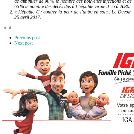
de diminuer de 90
% le nombre des nouvelles infections et de
65
% le nombre des décès dus à l’hépatite virale d’ici à 2030.
« Hépatite C
: contrer la peur de l’autre en soi
», Le Devoir,
25 avril 2017.
print
Previous post
Next post