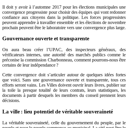
Il doit y avoir à l’automne 2017 pour les élections municipales une
convergence progressiste pour choisir des équipes qui vont redonner
confiance aux citoyens dans la politique. Les forces progressistes
peuvent apprendre à travailler ensemble et les élections de novembre
prochain peuvent être le laboratoire vers une convergence plus large.
Gouvernance ouverte et transparente
On aura beau créer l’UPAC, des inspecteurs généraux, des
vérificateurs internes, une autorité des marchés publics comme le
préconise la commission Charbonneau, comment pourrons-nous être
certains de leur indépendance ?
Cette convergence doit s’articuler autour de quelques idées fortes
que voici. Sans une gouvernance ouverte et transparente, tous ces
efforts seront vains. Les Villes doivent ouvrir leurs livres, publier sur
la toile la presque totalité de leurs contrats, leurs statistiques, les
documents à partir desquels les membres du conseil prennent leurs
décisions.
La ville : lieu potentiel de véritable souveraineté
La véritable souveraineté, celle du gouvernement du peuple, par le
peuple et pour le peuple commence au municipal. La cité peut être le