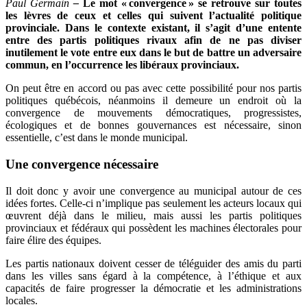
Paul Germain
–
Le mot « convergence » se retrouve sur toutes
les lèvres de ceux et celles qui suivent l’actualité politique
provinciale. Dans le contexte existant, il s’agit d’une entente
entre des partis politiques rivaux afin de ne pas diviser
inutilement le vote entre eux dans le but de battre un adversaire
commun, en l’occurrence les libéraux provinciaux.
On peut être en accord ou pas avec cette possibilité pour nos partis
politiques québécois, néanmoins il demeure un endroit où la
convergence de mouvements démocratiques, progressistes,
écologiques et de bonnes gouvernances est nécessaire, sinon
essentielle, c’est dans le monde municipal.
Une convergence nécessaire
Il doit donc y avoir une convergence au municipal autour de ces
idées fortes. Celle-ci n’implique pas seulement les acteurs locaux qui
œuvrent déjà dans le milieu, mais aussi les partis politiques
provinciaux et fédéraux qui possèdent les machines électorales pour
faire élire des équipes.
Les partis nationaux doivent cesser de téléguider des amis du parti
dans les villes sans égard à la compétence, à l’éthique et aux
capacités de faire progresser la démocratie et les administrations
locales.