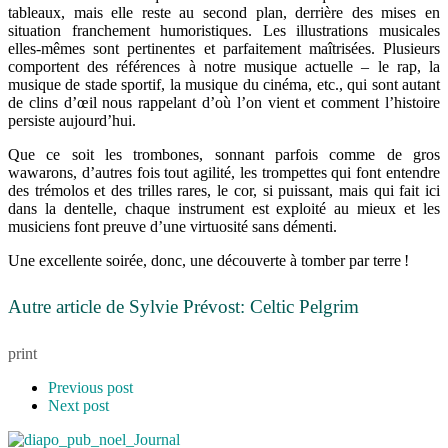
tableaux, mais elle reste au second plan, derrière des mises en
situation franchement humoristiques. Les illustrations musicales
elles-mêmes sont pertinentes et parfaitement maîtrisées. Plusieurs
comportent des références à notre musique actuelle – le rap, la
musique de stade sportif, la musique du cinéma, etc., qui sont autant
de clins d’œil nous rappelant d’où l’on vient et comment l’histoire
persiste aujourd’hui.
Que ce soit les trombones, sonnant parfois comme de gros
wawarons, d’autres fois tout agilité, les trompettes qui font entendre
des trémolos et des trilles rares, le cor, si puissant, mais qui fait ici
dans la dentelle, chaque instrument est exploité au mieux et les
musiciens font preuve d’une virtuosité sans démenti.
Une excellente soirée, donc, une découverte à tomber par terre !
Autre article de Sylvie Prévost: Celtic Pelgrim
print
Previous post
Next post