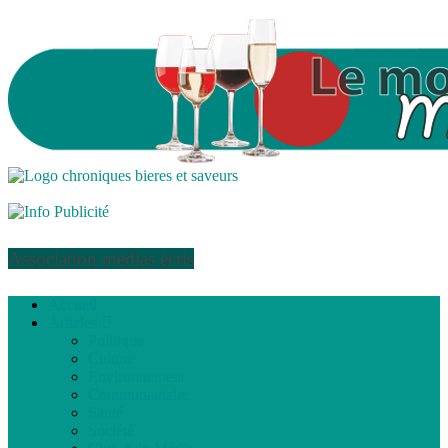
Association médias écris
Accueil
Articles
Politique
Culture
Environnement
Communautaire
Santé
Société