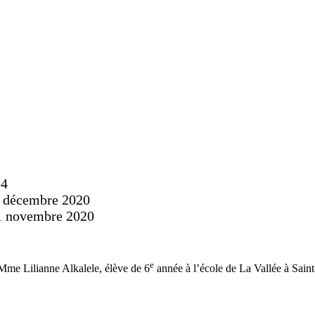
24
 décembre 2020
1 novembre 2020
e
 Mme Lilianne Alkalele, élève de 6
année à l’école de La Vallée à Saint