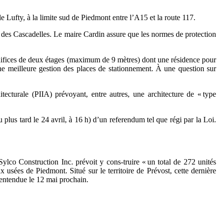
e Lufty, à la limite sud de Piedmont entre l’A15 et la route 117.
des Cascadelles. Le maire Cardin assure que les normes de protection
édifices de deux étages (maximum de 9 mètres) dont une résidence pour
ne meilleure gestion des places de stationnement. À une question sur
tecturale (PIIA) prévoyant, entre autres, une architecture de « type
plus tard le 24 avril, à 16 h) d’un referendum tel que régi par la Loi.
Sylco Construction Inc. prévoit y cons-truire « un total de 272 unités
 usées de Piedmont. Situé sur le territoire de Prévost, cette dernière
 entendue le 12 mai prochain.