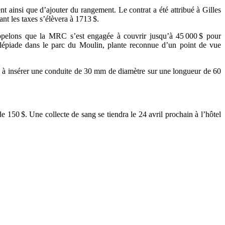
t ainsi que d’ajouter du rangement. Le contrat a été attribué à Gilles
t les taxes s’élèvera à 1713 $.
elons que la MRC s’est engagée à couvrir jusqu’à 45 000 $ pour
clépiade dans le parc du Moulin, plante reconnue d’un point de vue
e à insérer une conduite de 30 mm de diamètre sur une longueur de 60
50 $. Une collecte de sang se tiendra le 24 avril prochain à l’hôtel