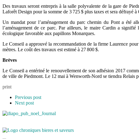
Des travaux seront entrepris à la salle polyvalente de la gare de Pie
Laforêt Design pour la somme de 3 725 $ plus taxes et sera défrayé à
Un mandat pour l’aménagement du parc chemin du Pont a été all
l’aménagement de ce parc. Par ailleurs, le maire Cardin a signifi
écologique favorable aux papillons Monarques.
Le Conseil a approuvé la recommandation de la firme Laurence pour p
mètres. Le coût des travaux est estimé à 27 800 $.
Brèves
Le Conseil a entériné le renouvellement de son adhésion 2017 comme 
de ville de Piedmont. Le 12 mai à Wenworth-Nord se tiendra Relais po
print
Previous post
Next post