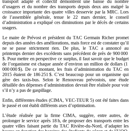
transport adapté et collectif démontrent une baisse du nombre
d’usagers et du nombre des transports depuis deux ans malgré la
croissance importante des quatre villes desservie par la MRC. Lors
de l’assemblée générale, tenue le 22 mars dernier, le conseil
d’administration a expliqué ces diminutions par le décès de certains
usagers.
Le maire de Prévost et président du TAC Germain Richer promet
depuis des années des améliorations, mais force est de constater qu’il
ne se passe strictement rien. De plus, le TAC a annoncé au
printemps dernier des excédents sans précédent de près de 900 000
$. Pour mettre en perspective ce surplus, il faut savoir que le budget
de l’organisme est chaque année d’environ un million de dollars (1
000 000 $). De ce montant, les frais d’administration du TAC en
2015 étaient de 186 251 $. C’est beaucoup pour un organisme qui
gère des taxis-bus. Selon le Renouveau prévostois, une étude
détaillée des dépenses d’administration devrait être réalisée pour voir
s’il n’y a pas de gaspillage.
Enfin, différentes études (CIMA, VEC-TEUR 5) ont été faites dans
le passé et ont établi différents axes d’optimisation.
L’étude réalisée par la firme CIMA, suggère, entre autres, de
prolonger le service après 18 h, de proposer des transports entre les
quatre villes faisant partie du TAC Rivière-du-Nord, d’adapter les