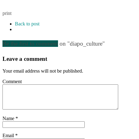
print
Back to post
Be the first to comment
on "diapo_culture"
Leave a comment
Your email address will not be published.
Comment
Name
*
Email
*