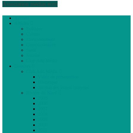
Association médias écris
Accueil
Articles
Politique
Culture
Environnement
Communautaire
Santé
Société
Club Ado Média
Dossiers
Club Ado Média
Vidéo de présentation
Historique
Journal des jeunes citoyens
Rivière du Nord
2005
2006
2007
2008
2009
2010
2011