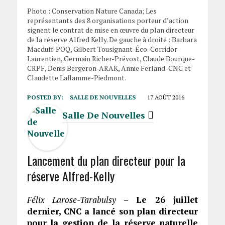
Photo : Conservation Nature Canada; Les
représentants des 8 organisations porteur d’action
signent le contrat de mise en œuvre du plan directeur
de la réserve Alfred Kelly. De gauche à droite : Barbara
Macduff-POQ, Gilbert Tousignant-Éco-Corridor
Laurentien, Germain Richer-Prévost, Claude Bourque-
CRPF, Denis Bergeron-ARAK, Annie Ferland-CNC et
Claudette Laflamme-Piedmont.
POSTED BY:
SALLE DE NOUVELLES
17 AOÛT 2016
Salle De Nouvelles
Lancement du plan directeur pour la
réserve Alfred-Kelly
Félix Larose-Tarabulsy
–
Le 26 juillet
dernier, CNC a lancé son plan directeur
pour la gestion de la réserve naturelle