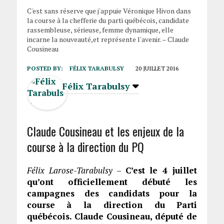
C'est sans réserve que j'appuie Véronique Hivon dans
la course à la chefferie du parti québécois, candidate
rassembleuse, sérieuse, femme dynamique, elle
incarne la nouveauté,et représente l'avenir.‬ – Claude
Cousineau
POSTED BY:
FÉLIX TARABULSY
20 JUILLET 2016
Félix Tarabulsy
Claude Cousineau et les enjeux de la
course à la direction du PQ
Félix Larose-Tarabulsy
–
C’est le 4 juillet
qu’ont officiellement débuté les
campagnes des candidats pour la
course à la direction du Parti
québécois. Claude Cousineau, député de