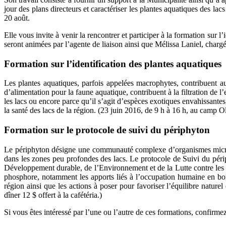
jour des plans directeurs et caractériser les plantes aquatiques des l
20 août.
Elle vous invite à venir la rencontrer et participer à la formation sur l
seront animées par l’agente de liaison ainsi que Mélissa Laniel, char
Formation sur l’identification des plantes aquatiques
Les plantes aquatiques, parfois appelées macrophytes, contribuent au
d’alimentation pour la faune aquatique, contribuent à la filtration de 
les lacs ou encore parce qu’il s’agit d’espèces exotiques envahissan
la santé des lacs de la région. (23 juin 2016, de 9 h à 16 h, au camp 
Formation sur le protocole de suivi du périphyton
Le périphyton désigne une communauté complexe d’organismes microsco
dans les zones peu profondes des lacs. Le protocole de Suivi du pér
Développement durable, de l’Environnement et de la Lutte contre les 
phosphore, notamment les apports liés à l’occupation humaine en bor
région ainsi que les actions à poser pour favoriser l’équilibre natu
dîner 12 $ offert à la cafétéria.)
Si vous êtes intéressé par l’une ou l’autre de ces formations, confir