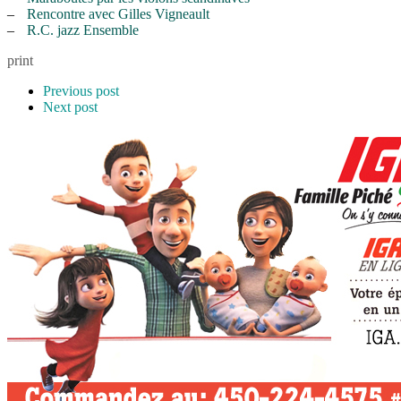
–
Rencontre avec Gilles Vigneault
–
R.C. jazz Ensemble
print
Previous post
Next post