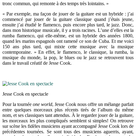
tronc commun, qui remonte à des temps très lointains. »
« Par exemple, ma façon de jouer de la guitare est un hybride : j’ai
commencé par jouer de la guitare classique quand j’étais jeune,
ensuite j’ai étudié le flamenco, puis encore plus tard, le jazz. Donc,
dans mon historique musicale, il y a trois racines. L’une d’elles est la
rumba flamenco, qui elle-même, est un hybride des années 1800,
quand les marins espagnols ont ramené ce son de Cuba. Et me voici
150 ans plus tard, qui mixte cette musique avec la musique
contemporaine. » En effet, le flamenco, le classique, la rumba, la
musique du monde, la pop, le blues ou le jazz se retrouvent tous
dans le travail créatif de Jesse Cook.
Jesse Cook en spectacle
Pour la tournée
one world
, Jesse Cook nous offre un mélange parfait
entre quelques morceaux plus récents tirés de l’album du même
nom, et ses classiques tant attendus. À le regarder jouer de la guitare,
les morceaux les plus compliqués semblent si simples! On retrouve
sur scène les fidèles musiciens ayant accompagné Jesse Cook lors de
précédentes tournées. Se sont tous des musiciens aguerris, ayant,