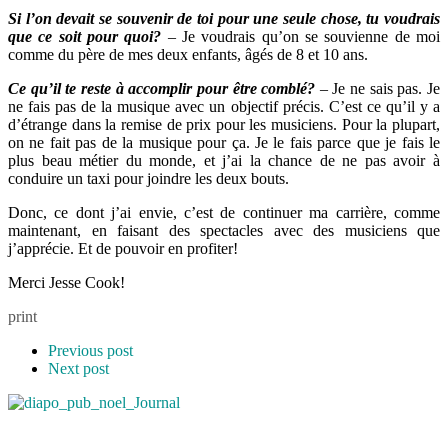
Si l’on devait se souvenir de toi pour une seule chose, tu voudrais
que ce soit pour quoi?
–
Je voudrais qu’on se souvienne de moi
comme du père de mes deux enfants, âgés de 8 et 10 ans.
Ce qu’il te reste à accomplir pour être comblé?
–
Je ne sais pas. Je
ne fais pas de la musique avec un objectif précis. C’est ce qu’il y a
d’étrange dans la remise de prix pour les musiciens. Pour la plupart,
on ne fait pas de la musique pour ça. Je le fais parce que je fais le
plus beau métier du monde, et j’ai la chance de ne pas avoir à
conduire un taxi pour joindre les deux bouts.
Donc, ce dont j’ai envie, c’est de continuer ma carrière, comme
maintenant, en faisant des spectacles avec des musiciens que
j’apprécie. Et de pouvoir en profiter!
Merci Jesse Cook!
print
Previous post
Next post