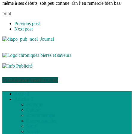
même à ses débuts, soit peu connue. On l’en remercie bien bas.
print
Previous post
Next post
Association médias écris
Accueil
Articles
Politique
Culture
Environnement
Communautaire
Santé
Société