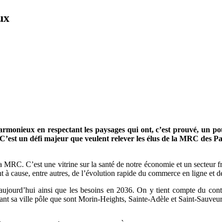
ux
nieux en respectant les paysages qui ont, c’est prouvé, un pouvoi
 C’est un défi majeur que veulent relever les élus de la MRC des P
C. C’est une vitrine sur la santé de notre économie et un secteur frag
 à cause, entre autres, de l’évolution rapide du commerce en ligne et 
’aujourd’hui ainsi que les besoins en 2036. On y tient compte du conte
nt sa ville pôle que sont Morin-Heights, Sainte-Adèle et Saint-Sauveur 