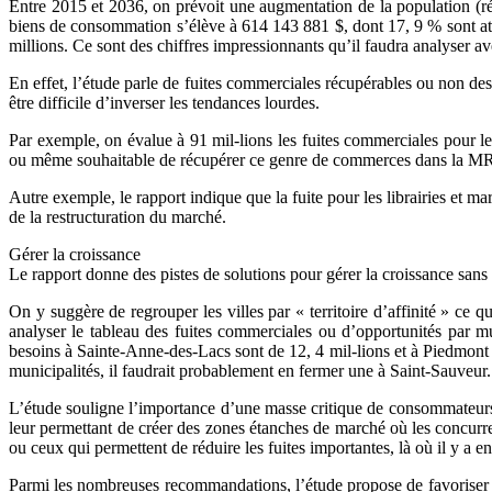
Entre 2015 et 2036, on prévoit une augmentation de la population (ré
biens de consommation s’élève à 614 143 881 $, dont 17, 9 % sont att
millions. Ce sont des chiffres impressionnants qu’il faudra analyser av
En effet, l’étude parle de fuites commerciales récupérables ou non des a
être difficile d’inverser les tendances lourdes.
Par exemple, on évalue à 91 mil-lions les fuites commerciales pour les
ou même souhaitable de récupérer ce genre de commerces dans la 
Autre exemple, le rapport indique que la fuite pour les librairies et
de la restructuration du marché.
Gérer la croissance
Le rapport donne des pistes de solutions pour gérer la croissance san
On y suggère de regrouper les villes par « territoire d’affinité » ce
analyser le tableau des fuites commerciales ou d’opportunités par m
besoins à Sainte-Anne-des-Lacs sont de 12, 4 mil-lions et à Piedmont d
municipalités, il faudrait probablement en fermer une à Saint-Sauveur.
L’étude souligne l’importance d’une masse critique de consommateurs 
leur permettant de créer des zones étanches de marché où les concurre
ou ceux qui permettent de réduire les fuites importantes, là où il y a 
Parmi les nombreuses recommandations, l’étude propose de favoriser le