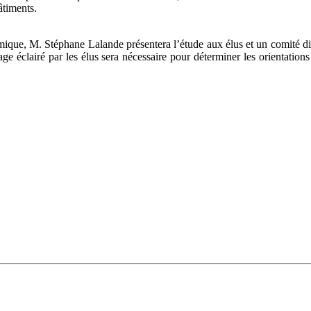
âtiments.
ue, M. Stéphane Lalande présentera l’étude aux élus et un comité dirig
age éclairé par les élus sera nécessaire pour déterminer les orientations