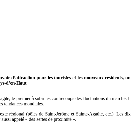
r d’attraction pour les touristes et les nouveaux résidents, un
ays-d’en-Haut.
ile, le premier à subir les contrecoups des fluctuations du marché. Il
des tendances mondiales.
xte régional (pôles de Saint-Jérôme et Sainte-Agathe, etc.). Les dix
aussi appelé « des-sertes de proximité ».