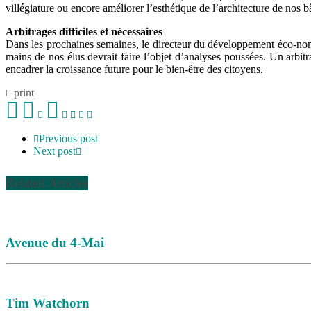
villégiature ou encore améliorer l’esthétique de l’architecture de nos b
Arbitrages difficiles et nécessaires
Dans les prochaines semaines, le directeur du développement éco-nomiq
mains de nos élus devrait faire l’objet d’analyses poussées. Un arbitr
encadrer la croissance future pour le bien-être des citoyens.
print
Previous post
Next post
Related Articles
Avenue du 4-Mai
Tim Watchorn