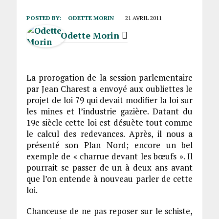
POSTED BY:
ODETTE MORIN
21 AVRIL 2011
Odette Morin
La prorogation de la session parlementaire
par Jean Charest a envoyé aux oubliettes le
projet de loi 79 qui devait modifier la loi sur
les mines et l’industrie gazière. Datant du
19e siècle cette loi est désuète tout comme
le calcul des redevances. Après, il nous a
présenté son Plan Nord; encore un bel
exemple de « charrue devant les bœufs ». Il
pourrait se passer de un à deux ans avant
que l’on entende à nouveau parler de cette
loi.
Chanceuse de ne pas reposer sur le schiste,