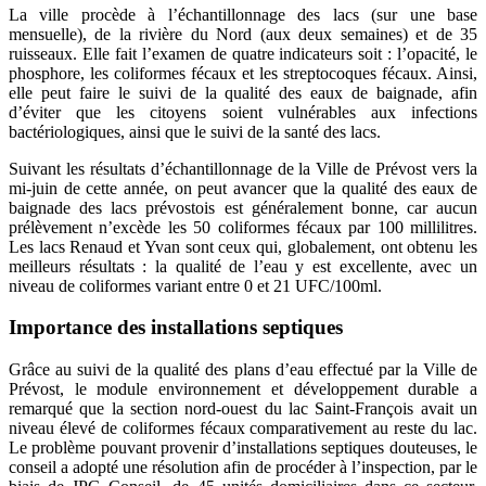
La ville procède à l’échantillonnage des lacs (sur une base
mensuelle), de la rivière du Nord (aux deux semaines) et de 35
ruisseaux. Elle fait l’examen de quatre indicateurs soit : l’opacité, le
phosphore, les coliformes fécaux et les streptocoques fécaux. Ainsi,
elle peut faire le suivi de la qualité des eaux de baignade, afin
d’éviter que les citoyens soient vulnérables aux infections
bactériologiques, ainsi que le suivi de la santé des lacs.
Suivant les résultats d’échantillonnage de la Ville de Prévost vers la
mi-juin de cette année, on peut avancer que la qualité des eaux de
baignade des lacs prévostois est généralement bonne, car aucun
prélèvement n’excède les 50 coliformes fécaux par 100 millilitres.
Les lacs Renaud et Yvan sont ceux qui, globalement, ont obtenu les
meilleurs résultats : la qualité de l’eau y est excellente, avec un
niveau de coliformes variant entre 0 et 21 UFC/100ml.
Importance des installations septiques
Grâce au suivi de la qualité des plans d’eau effectué par la Ville de
Prévost, le module environnement et développement durable a
remarqué que la section nord-ouest du lac Saint-François avait un
niveau élevé de coliformes fécaux comparativement au reste du lac.
Le problème pouvant provenir d’installations septiques douteuses, le
conseil a adopté une résolution afin de procéder à l’inspection, par le