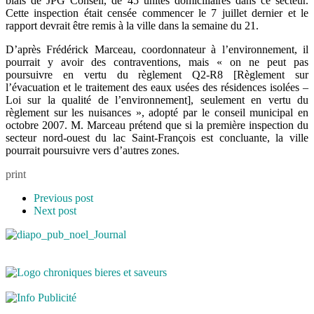
biais de JPG Conseil, de 45 unités domiciliaires dans ce secteur.
Cette inspection était censée commencer le 7 juillet dernier et le
rapport devrait être remis à la ville dans la semaine du 21.
D’après Frédérick Marceau, coordonnateur à l’environnement, il
pourrait y avoir des contraventions, mais « on ne peut pas
poursuivre en vertu du règlement Q2-R8 [Règlement sur
l’évacuation et le traitement des eaux usées des résidences isolées –
Loi sur la qualité de l’environnement], seulement en vertu du
règlement sur les nuisances », adopté par le conseil municipal en
octobre 2007. M. Marceau prétend que si la première inspection du
secteur nord-ouest du lac Saint-François est concluante, la ville
pourrait poursuivre vers d’autres zones.
print
Previous post
Next post