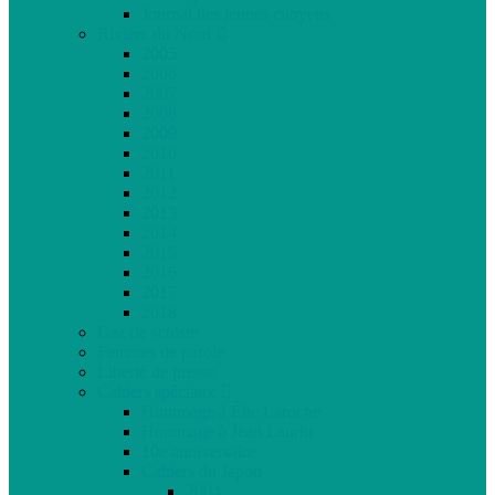
Journal des jeunes citoyens
Rivière du Nord
2005
2006
2007
2008
2009
2010
2011
2012
2013
2014
2015
2016
2017
2018
Gaz de schiste
Femmes de parole
Liberté de presse
Cahiers spéciaux
Hommage à Élie Laroche
Hommage à Jean Laurin
10e anniversaire
Cahiers du Japon
2004