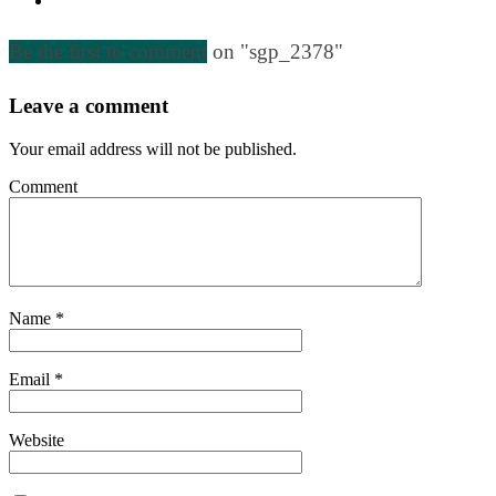
Be the first to comment
on "sgp_2378"
Leave a comment
Your email address will not be published.
Comment
Name
*
Email
*
Website