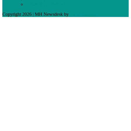
Cahier Vivez Prévost
Copyright 2026 | MH Newsdesk by
MH Themes