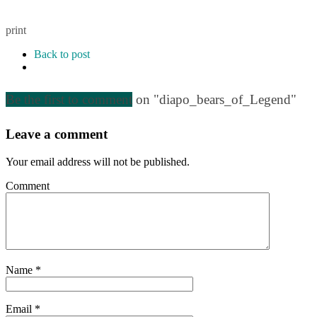
print
Back to post
Be the first to comment
on "diapo_bears_of_Legend"
Leave a comment
Your email address will not be published.
Comment
Name
*
Email
*